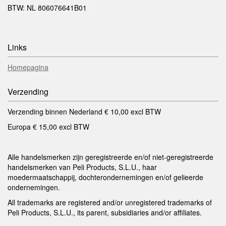
BTW: NL 806076641B01
Links
Homepagina
Verzending
Verzending binnen Nederland € 10,00 excl BTW
Europa € 15,00 excl BTW
Alle handelsmerken zijn geregistreerde en/of niet-geregistreerde
handelsmerken van Peli Products, S.L.U., haar
moedermaatschappij, dochterondernemingen en/of gelieerde
ondernemingen.
All trademarks are registered and/or unregistered trademarks of
Peli Products, S.L.U., its parent, subsidiaries and/or affiliates.