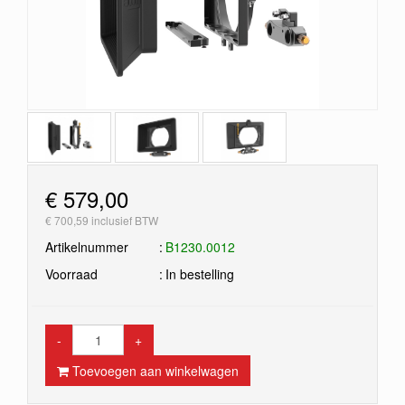
€ 579,00
€ 700,59 inclusief BTW
Artikelnummer
B1230.0012
Voorraad
In bestelling
-
+
Toevoegen aan winkelwagen