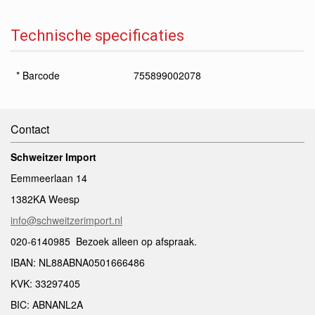
Technische specificaties
* Barcode
755899002078
Contact
Schweitzer Import
Eemmeerlaan 14
1382KA Weesp
info@schweitzerimport.nl
020-6140985 Bezoek alleen op afspraak.
IBAN: NL88ABNA0501666486
KVK: 33297405
BIC: ABNANL2A